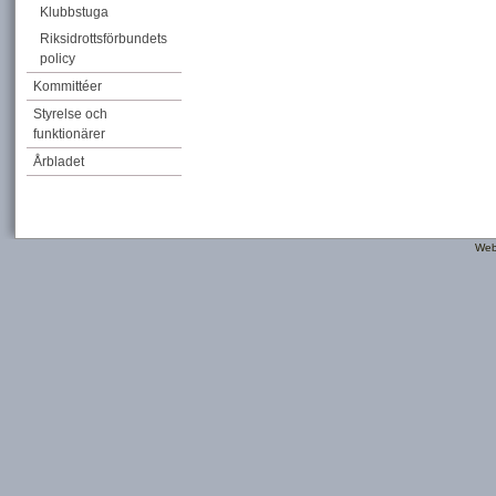
Klubbstuga
Riksidrottsförbundets
policy
Kommittéer
Styrelse och
funktionärer
Årbladet
Web