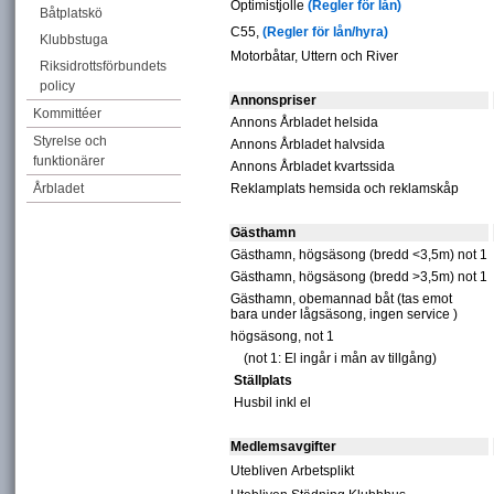
Optimistjolle
(Regler för lån)
Båtplatskö
C55,
(Regler för lån/hyra)
Klubbstuga
Motorbåtar, Uttern och River
Riksidrottsförbundets
policy
Annonspriser
Kommittéer
Annons Årbladet helsida
Styrelse och
Annons Årbladet halvsida
funktionärer
Annons Årbladet kvartssida
Årbladet
Reklamplats hemsida och reklamskåp
Gästhamn
Gästhamn, högsäsong (bredd <3,5m) not 1
Gästhamn, högsäsong (bredd >3,5m) not 1
Gästhamn, obemannad båt (tas emot
bara under lågsäsong, ingen service )
högsäsong, not 1
(not 1: El ingår i mån av tillgång)
Ställplats
Husbil inkl el
Medlemsavgifter
Utebliven
Arbetsplikt