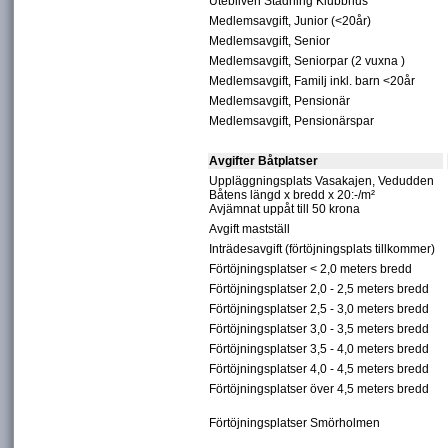
Utebliven Städning Klubbhus
Medlemsavgift, Junior (<20år)
Medlemsavgift, Senior
Medlemsavgift, Seniorpar (2 vuxna )
Medlemsavgift, Familj inkl. barn <20år
Medlemsavgift, Pensionär
Medlemsavgift, Pensionärspar
Avgifter Båtplatser
Uppläggningsplats Vasakajen, Vedudden
Båtens längd x bredd x 20:-/m²
Avjämnat uppåt till 50 krona
Avgift mastställ
Inträdesavgift (förtöjningsplats tillkommer)
Förtöjningsplatser < 2,0 meters bredd
Förtöjningsplatser 2,0 - 2,5 meters bredd
Förtöjningsplatser 2,5 - 3,0 meters bredd
Förtöjningsplatser 3,0 - 3,5 meters bredd
Förtöjningsplatser 3,5 - 4,0 meters bredd
Förtöjningsplatser 4,0 - 4,5 meters bredd
Förtöjningsplatser över 4,5 meters bredd
Förtöjningsplatser Smörholmen