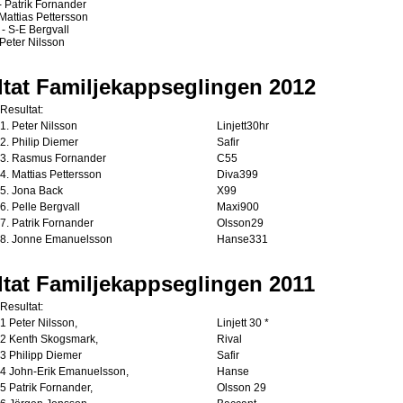
- Patrik Fornander
Mattias Pettersson
- S-E Bergvall
- Peter Nilsson
tat Familjekappseglingen 2012
Resultat:
1. Peter Nilsson
Linjett30hr
2. Philip Diemer
Safir
3. Rasmus Fornander
C55
4. Mattias Pettersson
Diva399
5. Jona Back
X99
6. Pelle Bergvall
Maxi900
7. Patrik Fornander
Olsson29
8. Jonne Emanuelsson
Hanse331
tat Familjekappseglingen 2011
Resultat:
1 Peter Nilsson,
Linjett 30 *
2 Kenth Skogsmark,
Rival
3 Philipp Diemer
Safir
4 John-Erik Emanuelsson,
Hanse
5 Patrik Fornander,
Olsson 29