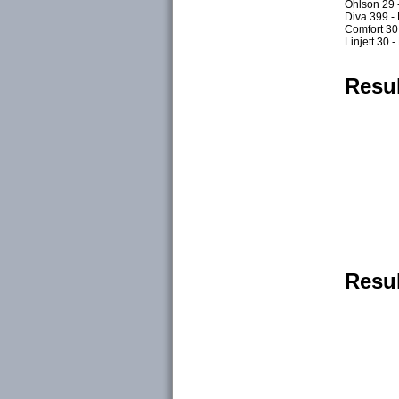
Ohlson 29 
Diva 399 - 
Comfort 30 
Linjett 30 
Resul
Resul